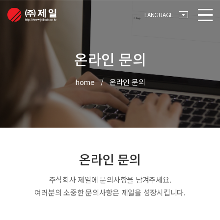
메뉴 바로가기
본문 바로가기
LANGUAGE
온라인 문의
home
온라인 문의
온라인 문의
주식회사 제일에 문의사항을 남겨주세요.
여러분의 소중한 문의사항은 제일을 성장시킵니다.